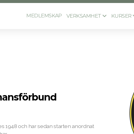
MEDLEMSKAP
VERKSAMHET
KURSER
mansförbund
s 1948 och har sedan starten anordnat
rar.